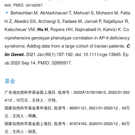
645. PMID: 34142067.
Beheshtian M, Akhtarkhavari T, Mehvari S, Mohseni M, Fatta
hi Z, Abedini SS, Arzhangi S, Fadaee M, Jamali P, Najafipour R,
Kalscheuer VM,
Hu H
, Ropers HH, Najmabadi H, Kahrizi K. Co
mprehensive genotype-phenotype correlation in AP-4 deficiency
syndrome; Adding data from a large cohort of Iranian patients.
C
lin Genet.
2021 Jan;99(1):187-192. doi: 10.1111/cge.13845. Ep
ub 2020 Sep 14. PMID: 32895917.
基金
广东省自然科学基金面上项目, 批准号：2022A1515010613, 2022/01-202
4/12，10万元，主持人：方翔。
国家自然科学基金青年项目, 批准号：82001121, 2021/01-2023/12，24万
元，主持人：周佩。
国家自然科学基金面上项目, 批准号：81974163, 2020/01-2023/12，60万
元，主持人：胡昊。