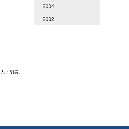
2004
2002
主持人：胡昊。