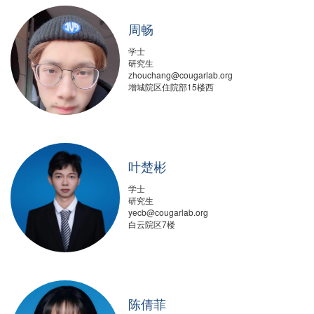
周畅
学士
研究生
zhouchang@cougarlab.org
增城院区住院部15楼西
叶楚彬
学士
研究生
yecb@cougarlab.org
白云院区7楼
陈倩菲