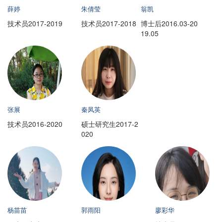
薛婷
朱倩莹
翁凯
技术员2017-2019
技术员2017-2018
博士后2016.03-20
19.05
张展
秦凤英
技术员2016-2020
硕士研究生2017-2
020
杨苗苗
郭雨阳
廖彩华