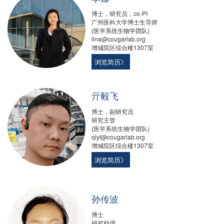
博士，研究员，co-PI
广州医科大学博士生导师
(医学系统生物学团队)
lina@cougarlab.org‍
增城院区综合楼1307室
浏览简历》
亓毅飞
博士，副研究员
研究主管
(医学系统生物学团队)
qiyf@cougarlab.org‍
增城院区综合楼1307室
浏览简历》
孙传波
博士
研究助理