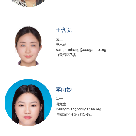
王含弘
硕士
技术员
wanghanhong@cougarlab.org
白云院区7楼
李向妙
学士
研究生
lixiangmiao@cougarlab.org
增城院区住院部15楼西