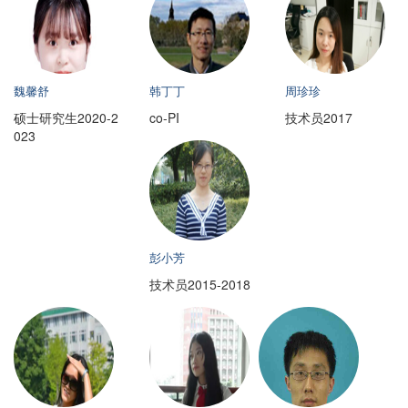
魏馨舒
韩丁丁
周珍珍
硕士研究生2020-2
co-PI
技术员2017
023
彭小芳
技术员2015-2018