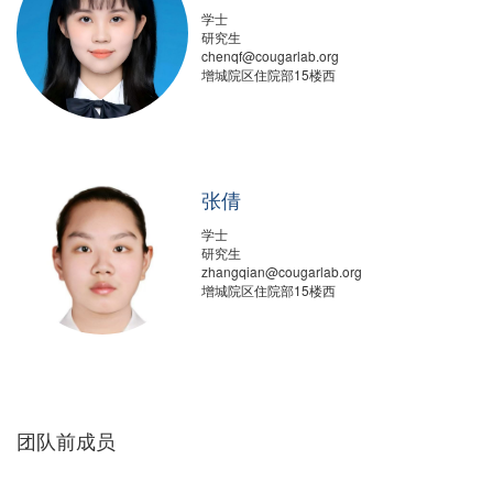
学士
研究生
chenqf@cougarlab.org
增城院区住院部15楼西
张倩
学士
研究生
zhangqian@cougarlab.org
增城院区住院部15楼西
团队前成员