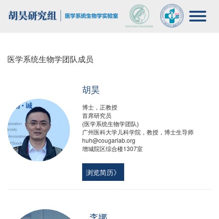
医学系统生物学团队成员
胡昊
博士，正教授
首席研究员
(医学系统生物学团队)
广州医科大学儿科学院，教授，博士生导师
huh@cougarlab.org‍
增城院区综合楼1307室
浏览简历》
李娜